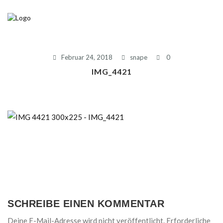
Februar 24, 2018
snape
0
IMG_4421
SCHREIBE EINEN KOMMENTAR
Deine E-Mail-Adresse wird nicht veröffentlicht.
Erforderliche