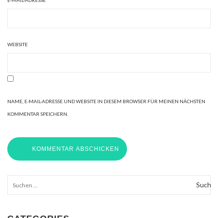
E-MAIL-ADRESSE
*
WEBSITE
NAME, E-MAIL-ADRESSE UND WEBSITE IN DIESEM BROWSER FÜR MEINEN NÄCHSTEN
KOMMENTAR SPEICHERN.
Suchen
nach: