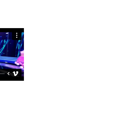
 FÜR IHR