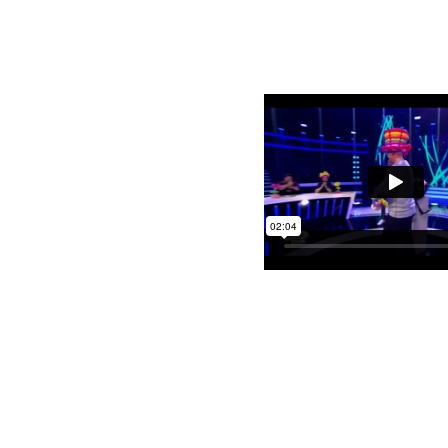
DER EYE-CATCHER
EVENT !!!