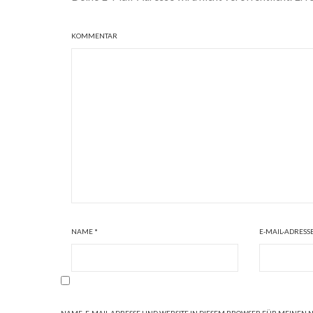
KOMMENTAR
NAME
*
E-MAIL-ADRESS