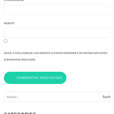
E-MAIL-ADRESSE
*
WEBSITE
NAME, E-MAIL-ADRESSE UND WEBSITE IN DIESEM BROWSER FÜR MEINEN NÄCHSTEN
KOMMENTAR SPEICHERN.
Suchen
nach: