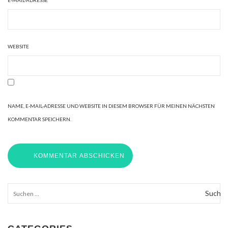
E-MAIL-ADRESSE
*
WEBSITE
NAME, E-MAIL-ADRESSE UND WEBSITE IN DIESEM BROWSER FÜR MEINEN NÄCHSTEN
KOMMENTAR SPEICHERN.
Suchen
nach: