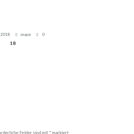
 2018
snape
0
18
rderliche Felder sind mit
*
markiert