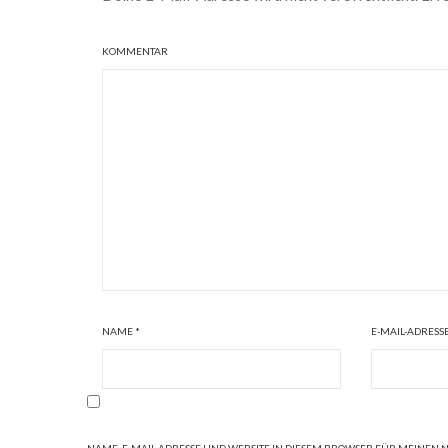
KOMMENTAR
NAME
*
E-MAIL-ADRESS